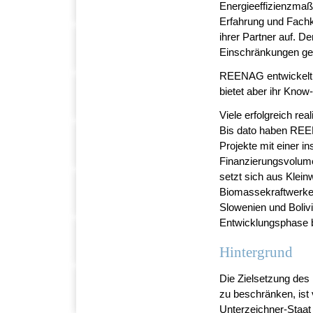
Energieeffizienzma
Erfahrung und Fachk
ihrer Partner auf. 
Einschränkungen ge
REENAG entwickelt, 
bietet aber ihr Know
Viele erfolgreich re
Bis dato haben REEN
Projekte mit einer i
Finanzierungsvolumen
setzt sich aus Klei
Biomassekraftwerken
Slowenien und Boliv
Entwicklungsphase b
Hintergrund
Die Zielsetzung des
zu beschränken, ist
Unterzeichner-Staat