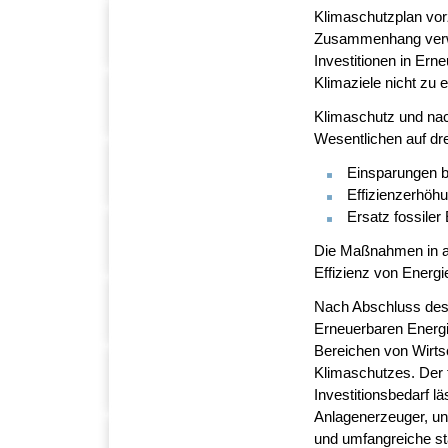
Klimaschutzplan vorz
Zusammenhang verwir
Investitionen in Ern
Klimaziele nicht zu e
Klimaschutz und nac
Wesentlichen auf dr
Einsparungen 
Effizienzerhöh
Ersatz fossiler
Die Maßnahmen in all
Effizienz von Energ
Nach Abschluss des 
Erneuerbaren Energie
Bereichen von Wirts
Klimaschutzes. Der f
Investitionsbedarf l
Anlagenerzeuger, und
und umfangreiche sta