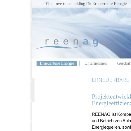
Eine Investmentholding für Erneuerbare Energie
Erneuerbare Energie
Unternehmen
Geschäft
Projektentwick
Energieeffizien
REENAG ist Kompeten
und Betrieb von Anl
Energiequellen, sowi